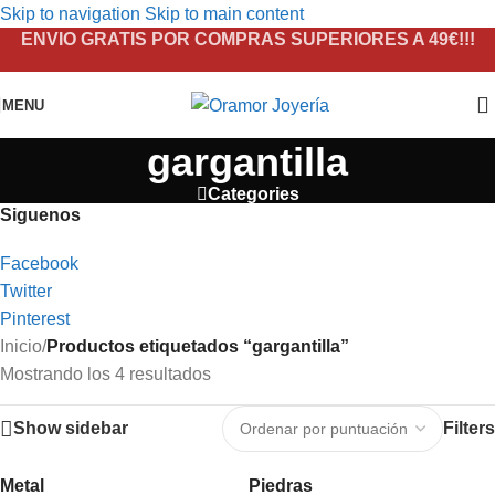
Skip to navigation
Skip to main content
ENVIO GRATIS POR COMPRAS SUPERIORES A 49€!!!
MENU
gargantilla
Categories
Siguenos
Facebook
Twitter
Pinterest
Inicio
/
Productos etiquetados “gargantilla”
Mostrando los 4 resultados
Show sidebar
Filters
Metal
Piedras