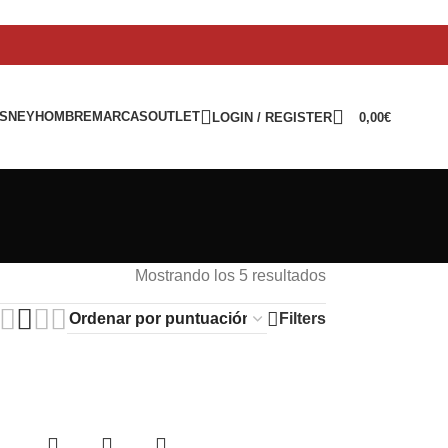
ISNEY
HOMBRE
MARCAS
OUTLET
LOGIN / REGISTER
0,00
€
Mostrando los 5 resultados
Filters