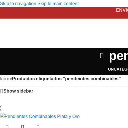
Skip to navigation
Skip to main content
ENVI
pe
UNCATEG
Inicio
/
Productos etiquetados “pendeintes combinables”
Show sidebar