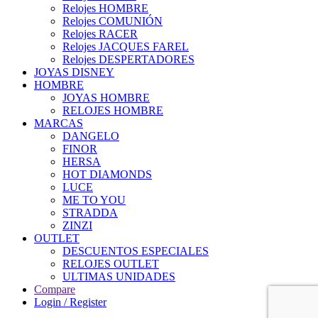
Relojes HOMBRE
Relojes COMUNIÓN
Relojes RACER
Relojes JACQUES FAREL
Relojes DESPERTADORES
JOYAS DISNEY
HOMBRE
JOYAS HOMBRE
RELOJES HOMBRE
MARCAS
DANGELO
FINOR
HERSA
HOT DIAMONDS
LUCE
ME TO YOU
STRADDA
ZINZI
OUTLET
DESCUENTOS ESPECIALES
RELOJES OUTLET
ULTIMAS UNIDADES
Compare
Login / Register