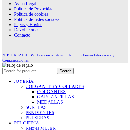
Aviso Legal
Política de Privacidad
Política de cookies
Política de redes sociales
Pagos y Envíos
Devoluciones
Contacto
2019 CREATED BY . Ecommerce desarrollado por Enova Informática y
Comunicaciones
Search
JOYERÍA
COLGANTES Y COLLARES
COLGANTES
GARGANTILLAS
MEDALLAS
SORTIJAS
PENDIENTES
PULSERAS
RELOJERIA
Relojes MUJER