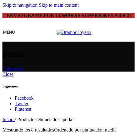
Skip to navigation
Skip to main content
ENVIO GRATIS POR COMPRAS SUPERIORES A 49€!!!
MENU
perla
Categories
Close
Siguenos
Facebook
Twitter
Pinterest
Inicio
/
Productos etiquetados “perla”
Mostrando los 8 resultados
Ordenado por puntuación media