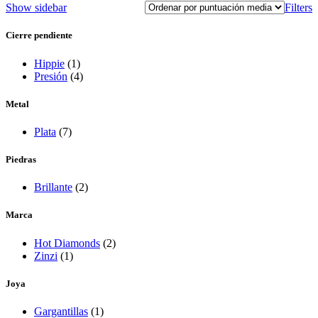
Show sidebar
Filters
Cierre pendiente
Hippie
(1)
Presión
(4)
Metal
Plata
(7)
Piedras
Brillante
(2)
Marca
Hot Diamonds
(2)
Zinzi
(1)
Joya
Gargantillas
(1)