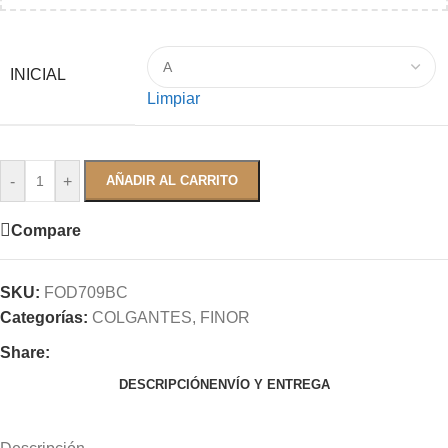
INICIAL
Limpiar
-
+
AÑADIR AL CARRITO
Compare
SKU:
FOD709BC
Categorías:
COLGANTES
,
FINOR
Share:
DESCRIPCIÓN
ENVÍO Y ENTREGA