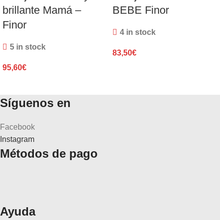
brillante Mamá –
BEBE Finor
Finor
4 in stock
5 in stock
83,50
€
95,60
€
Síguenos en
Facebook
Instagram
Métodos de pago
Ayuda