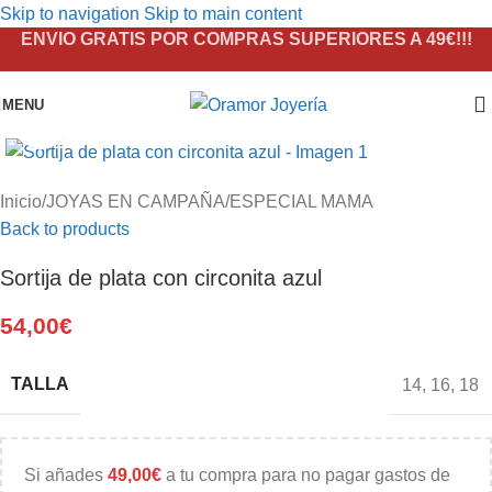
Skip to navigation
Skip to main content
ENVIO GRATIS POR COMPRAS SUPERIORES A 49€!!!
MENU
Click to enlarge
Inicio
/
JOYAS EN CAMPAÑA
/
ESPECIAL MAMA
Back to products
Sortija de plata con circonita azul
54,00
€
TALLA
14
,
16
,
18
Si añades
49,00
€
a tu compra para no pagar gastos de