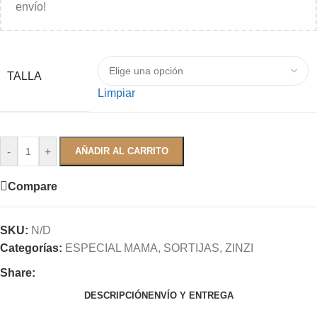
envío!
TALLA
Limpiar
-
+
AÑADIR AL CARRITO
Compare
SKU:
N/D
Categorías:
ESPECIAL MAMA
,
SORTIJAS
,
ZINZI
Share:
DESCRIPCIÓN
ENVÍO Y ENTREGA