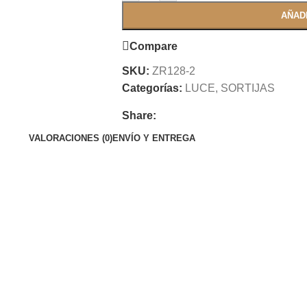
AÑAD
Compare
SKU:
ZR128-2
Categorías:
LUCE
,
SORTIJAS
Share:
VALORACIONES (0)
ENVÍO Y ENTREGA