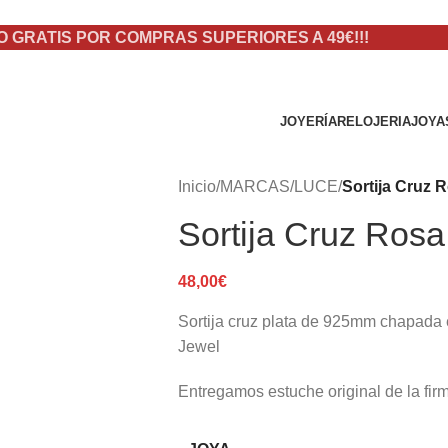
O GRATIS POR COMPRAS SUPERIORES A 49€!!!
JOYERÍA
RELOJERIA
JOYA
Inicio
/
MARCAS
/
LUCE
/
Sortija Cruz 
Sortija Cruz Rosa
48,00
€
Sortija cruz plata de 925mm chapada e
Jewel
Entregamos estuche original de la fir