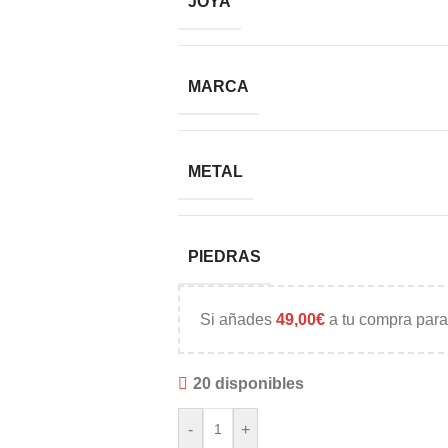
JOYA
MARCA
METAL
PIEDRAS
Si añades
49,00
€
a tu compra para
20 disponibles
-
+