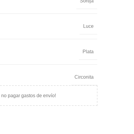
Sortija
Luce
Plata
Circonita
 no pagar gastos de envío!