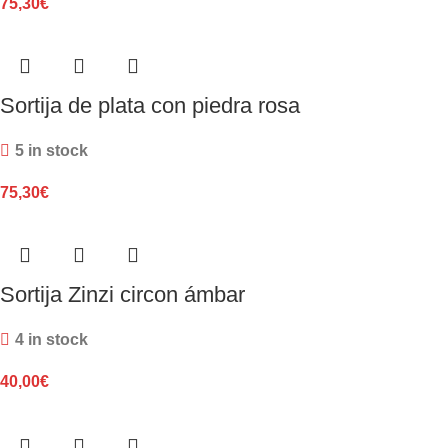
75,30
€
Sortija de plata con piedra rosa
5 in stock
75,30
€
Sortija Zinzi circon ámbar
4 in stock
40,00
€