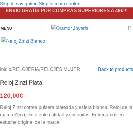
Skip to navigation
Skip to main content
ENVIO GRATIS POR COMPRAS SUPERIORES A 49€!!!
MENU
Click to enlarge
Inicio
/
RELOJERIA
/
RELOJES MUJER
Back to products
Reloj Zinzi Plata
120,00
€
Reloj Zinzi correa pulsera plateada y esfera blanca. Reloj de la
marca
Zinzi,
excelente calidad y circonitas. Entregamos en
estuche original de la marca.