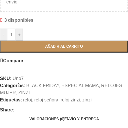
envío!
3 disponibles
-
+
AÑADIR AL CARRITO
Compare
SKU:
Uno7
Categorías:
BLACK FRIDAY
,
ESPECIAL MAMA
,
RELOJES
MUJER
,
ZINZI
Etiquetas:
reloj
,
reloj señora
,
reloj zinzi
,
zinzi
Share:
VALORACIONES (0)
ENVÍO Y ENTREGA