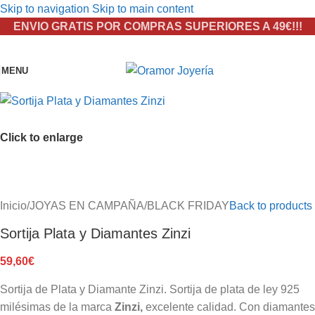
Skip to navigation
Skip to main content
ENVIO GRATIS POR COMPRAS SUPERIORES A 49€!!!
MENU
Click to enlarge
Inicio
/
JOYAS EN CAMPAÑA
/
BLACK FRIDAY
Back to products
Sortija Plata y Diamantes Zinzi
59,60
€
Sortija de Plata y Diamante Zinzi. Sortija de plata de ley 925
milésimas de la marca
Zinzi,
excelente calidad. Con diamantes