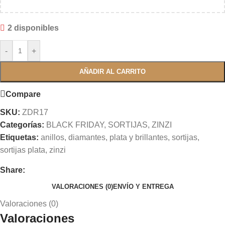
2 disponibles
-
+
AÑADIR AL CARRITO
Compare
SKU:
ZDR17
Categorías:
BLACK FRIDAY
,
SORTIJAS
,
ZINZI
Etiquetas:
anillos
,
diamantes
,
plata y brillantes
,
sortijas
,
sortijas plata
,
zinzi
Share:
VALORACIONES (0)
ENVÍO Y ENTREGA
Valoraciones (0)
Valoraciones