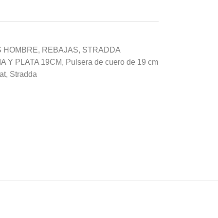
S HOMBRE
,
REBAJAS
,
STRADDA
 Y PLATA 19CM
,
Pulsera de cuero de 19 cm
at
,
Stradda