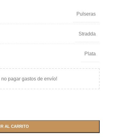
Pulseras
Stradda
Plata
 no pagar gastos de envío!
IR AL CARRITO