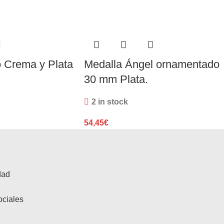
 Crema y Plata
Medalla Ángel ornamentado
30 mm Plata.
2 in stock
54,45
€
dad
ociales