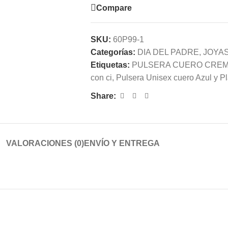
Compare
SKU:
60P99-1
Categorías:
DIA DEL PADRE
,
JOYA
Etiquetas:
PULSERA CUERO CREMA
con ci
,
Pulsera Unisex cuero Azul y Pl
Share:
VALORACIONES (0)
ENVÍO Y ENTREGA