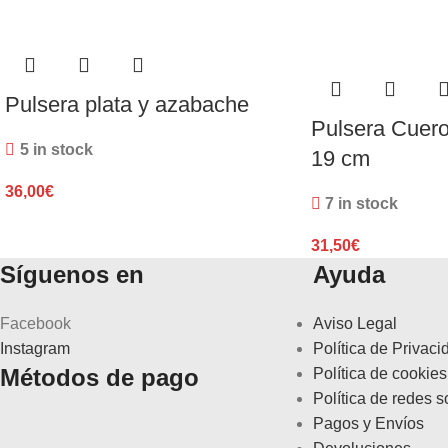
Pulsera plata y azabache
Pulsera Cuero
5 in stock
19 cm
36,00
€
7 in stock
31,50
€
Síguenos en
Ayuda
Facebook
Aviso Legal
Instagram
Política de Privaci
Métodos de pago
Política de cookies
Política de redes s
Pagos y Envíos