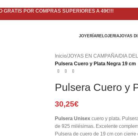
O GRATIS POR COMPRAS SUPERIORES A 49€!!!
JOYERÍA
RELOJERIA
JOYAS D
Inicio
/
JOYAS EN CAMPAÑA
/
DIA DE
Pulsera Cuero y Plata Negra 19 cm
Pulsera Cuero y 
30,25
€
Pulsera Unisex
cuero y plata. Pulser
de 925 milésimas. Excelente complem
Pulsera de cuero de 19 cm con cierre 