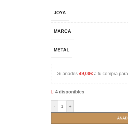
JOYA
MARCA
METAL
Si añades
49,00
€
a tu compra para
4 disponibles
-
+
AÑAD