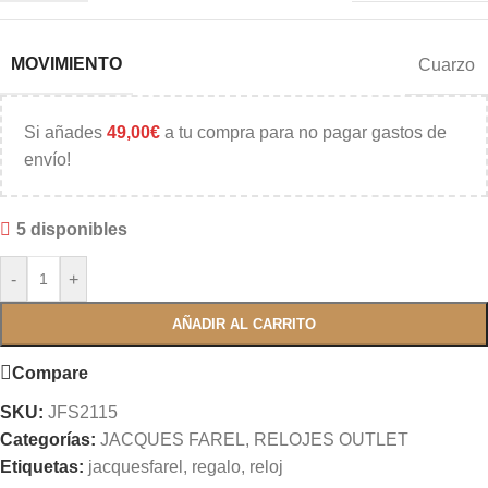
MOVIMIENTO
Cuarzo
Si añades
49,00
€
a tu compra para no pagar gastos de
envío!
5 disponibles
-
+
AÑADIR AL CARRITO
Compare
SKU:
JFS2115
Categorías:
JACQUES FAREL
,
RELOJES OUTLET
Etiquetas:
jacquesfarel
,
regalo
,
reloj