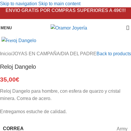
Skip to navigation
Skip to main content
ENVIO GRATIS POR COMPRAS SUPERIORES A 49€!!!
MENU
Click to enlarge
Inicio
/
JOYAS EN CAMPAÑA
/
DIA DEL PADRE
Back to products
Reloj Dangelo
35,00
€
Reloj Dangelo para hombre, con esfera de quarzo y cristal
minera. Correa de acero.
Entregamos estuche de calidad.
CORREA
Army