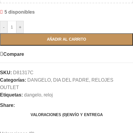
5 disponibles
-
+
AÑADIR AL CARRITO
Compare
SKU:
D81317C
Categorías:
DANGELO
,
DIA DEL PADRE
,
RELOJES
OUTLET
Etiquetas:
dangelo
,
reloj
Share:
VALORACIONES (0)
ENVÍO Y ENTREGA