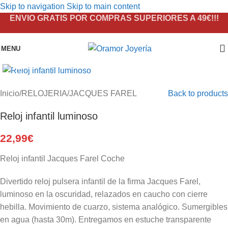
Skip to navigation
Skip to main content
ENVIO GRATIS POR COMPRAS SUPERIORES A 49€!!!
MENU
Click to enlarge
Inicio
/
RELOJERIA
/
JACQUES FAREL
Back to products
Reloj infantil luminoso
22,99
€
Reloj infantil Jacques Farel Coche
Divertido reloj pulsera infantil de la firma Jacques Farel,
luminoso en la oscuridad, relazados en caucho con cierre
hebilla. Movimiento de cuarzo, sistema analógico. Sumergibles
en agua (hasta 30m). Entregamos en estuche transparente