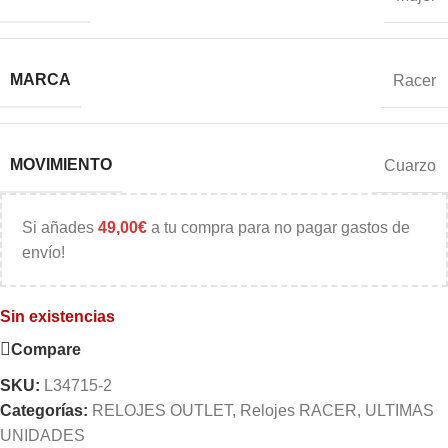
MARCA
Racer
MOVIMIENTO
Cuarzo
Si añades
49,00
€
a tu compra para no pagar gastos de
envío!
Sin existencias
Compare
SKU:
L34715-2
Categorías:
RELOJES OUTLET
,
Relojes RACER
,
ULTIMAS
UNIDADES