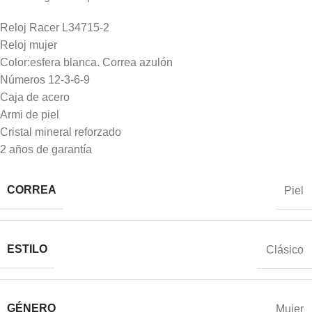
Reloj Racer L34715-2
Reloj mujer
Color:esfera blanca. Correa azulón
Números 12-3-6-9
Caja de acero
Armi de piel
Cristal mineral reforzado
2 años de garantía
CORREA
Piel
ESTILO
Clásico
GÉNERO
Mujer