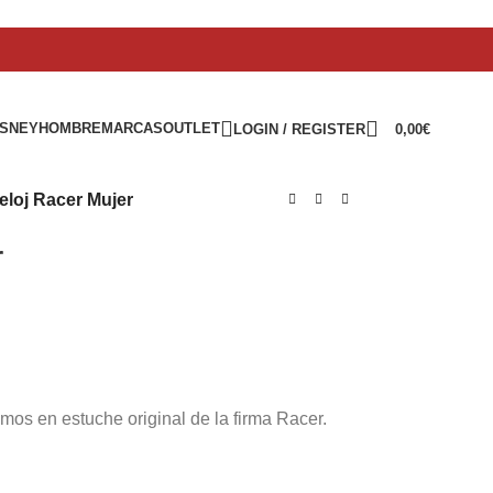
ISNEY
HOMBRE
MARCAS
OUTLET
LOGIN / REGISTER
0,00
€
eloj Racer Mujer
r
mos en estuche original de la firma Racer.