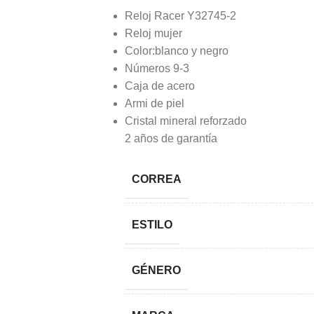
Reloj Racer Y32745-2
Reloj mujer
Color:blanco y negro
Números 9-3
Caja de acero
Armi de piel
Cristal mineral reforzado
2 años de garantía
CORREA
ESTILO
GÉNERO