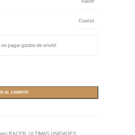
Racer
Cuarzo
 no pagar gastos de envío!
IR AL CARRITO
ojes RACER
,
ULTIMAS UNIDADES