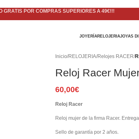
O GRATIS POR COMPRAS SUPERIORES A 49€!!!
JOYERÍA
RELOJERIA
JOYAS D
Inicio
/
RELOJERIA
/
Relojes RACER
/
R
Reloj Racer Muje
60,00
€
Reloj Racer
Reloj mujer de la firma Racer. Entrega
Sello de garantía por 2 años.