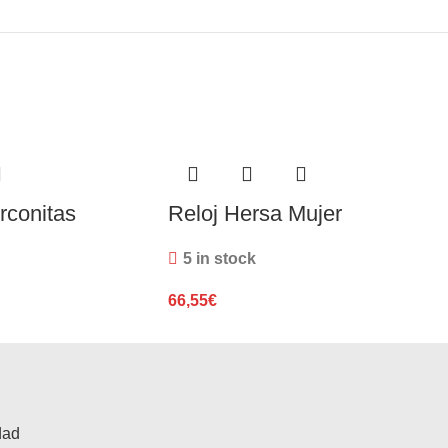
rconitas
Reloj Hersa Mujer
5 in stock
66,55
€
dad