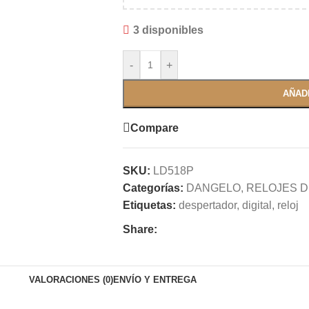
3 disponibles
-
+
AÑAD
Compare
SKU:
LD518P
Categorías:
DANGELO
,
RELOJES 
Etiquetas:
despertador
,
digital
,
reloj
Share:
VALORACIONES (0)
ENVÍO Y ENTREGA