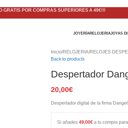
O GRATIS POR COMPRAS SUPERIORES A 49€!!!
JOYERÍA
RELOJERIA
JOYAS D
Inicio
/
RELOJERIA
/
RELOJES DESP
Back to products
Despertador Dan
20,00
€
Despertador digital de la firma Dangel
Si añades
49,00
€
a tu compra para