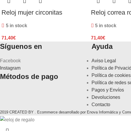
Reloj mujer circonitas
Reloj correa r
5 in stock
5 in stock
71,40
€
71,40
€
Síguenos en
Ayuda
Facebook
Aviso Legal
Instagram
Política de Privaci
Métodos de pago
Política de cookies
Política de redes s
Pagos y Envíos
Devoluciones
Contacto
2019 CREATED BY . Ecommerce desarrollado por Enova Informática y Com