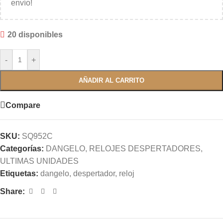
envío!
20 disponibles
-
+
AÑADIR AL CARRITO
Compare
SKU:
SQ952C
Categorías:
DANGELO
,
RELOJES DESPERTADORES
,
ULTIMAS UNIDADES
Etiquetas:
dangelo
,
despertador
,
reloj
Share: