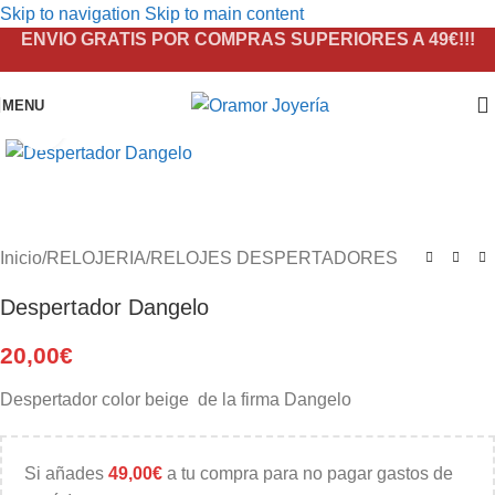
Skip to navigation
Skip to main content
ENVIO GRATIS POR COMPRAS SUPERIORES A 49€!!!
MENU
Click to enlarge
Inicio
/
RELOJERIA
/
RELOJES DESPERTADORES
Despertador Dangelo
20,00
€
Despertador color beige de la firma Dangelo
Si añades
49,00
€
a tu compra para no pagar gastos de