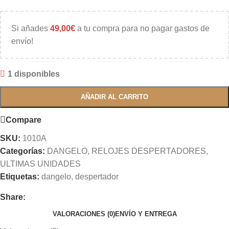
Si añades
49,00
€
a tu compra para no pagar gastos de
envío!
1 disponibles
AÑADIR AL CARRITO
Compare
SKU:
1010A
Categorías:
DANGELO
,
RELOJES DESPERTADORES
,
ULTIMAS UNIDADES
Etiquetas:
dangelo
,
despertador
Share:
VALORACIONES (0)
ENVÍO Y ENTREGA