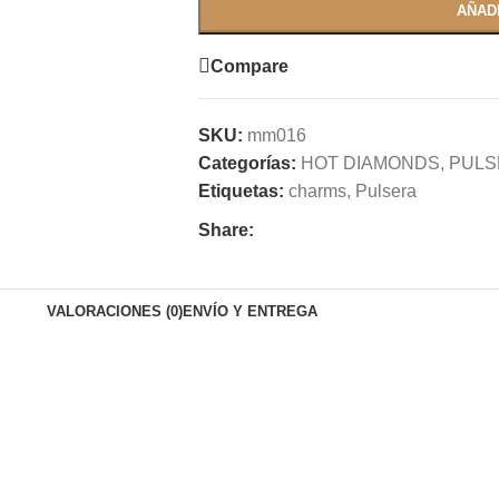
AÑAD
Compare
SKU:
mm016
Categorías:
HOT DIAMONDS
,
PULS
Etiquetas:
charms
,
Pulsera
Share:
VALORACIONES (0)
ENVÍO Y ENTREGA