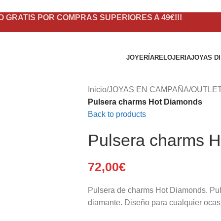
O GRATIS POR COMPRAS SUPERIORES A 49€!!!
JOYERÍA
RELOJERIA
JOYAS D
Inicio
/
JOYAS EN CAMPAÑA
/
OUTLE
Pulsera charms Hot Diamonds
Back to products
Pulsera charms 
72,00
€
Pulsera de charms Hot Diamonds. Puls
diamante. Diseño para cualquier ocas