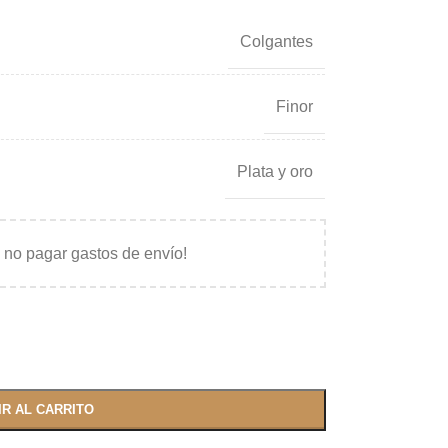
Colgantes
Finor
Plata y oro
 no pagar gastos de envío!
IR AL CARRITO