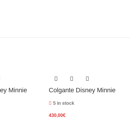
ey Minnie
Colgante Disney Minnie
5 in stock
430,00
€