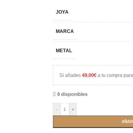
JOYA
MARCA
METAL
Si añades
49,00
€
a tu compra para
6 disponibles
-
+
AÑAD