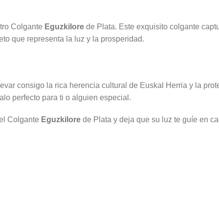
stro Colgante
Eguzkilore
de Plata. Este exquisito colgante captu
eto que representa la luz y la prosperidad.
evar consigo la rica herencia cultural de Euskal Herria y la pro
alo perfecto para ti o alguien especial.
 el Colgante
Eguzkilore
de Plata y deja que su luz te guíe en c