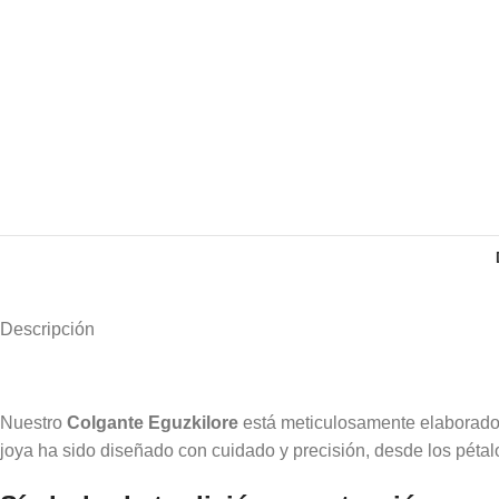
Descripción
Nuestro
Colgante Eguzkilore
está meticulosamente elaborado en
joya ha sido diseñado con cuidado y precisión, desde los pétalo