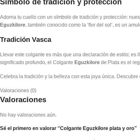
Símbolo de tradición y protección
Adorna tu cuello con un símbolo de tradición y protección: nue
Eguzkilore
, también conocido como la ‘flor del sol’, es un amul
Tradición Vasca
Llevar este colgante es más que una declaración de estilo; es ll
significado profundo, el Colgante
Eguzkilore
de Plata es el reg
Celebra la tradición y la belleza con esta joya única. Descubre
Valoraciones (0)
Valoraciones
No hay valoraciones aún.
Sé el primero en valorar “Colgante Eguzkilore plata y oro”