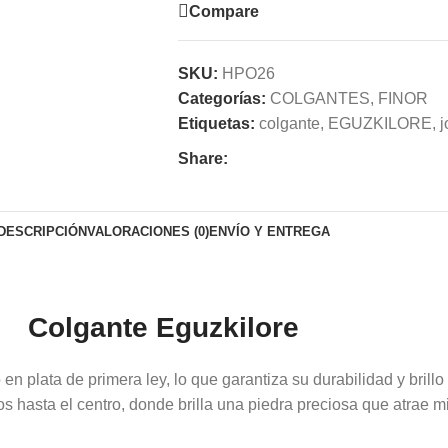
Compare
SKU:
HPO26
Categorías:
COLGANTES
,
FINOR
Etiquetas:
colgante
,
EGUZKILORE
,
j
Share:
DESCRIPCIÓN
VALORACIONES (0)
ENVÍO Y ENTREGA
Colgante Eguzkilore
 plata de primera ley, lo que garantiza su durabilidad y brillo 
s hasta el centro, donde brilla una piedra preciosa que atrae m