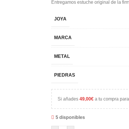
Entregamos estuche original de la fir
JOYA
MARCA
METAL
PIEDRAS
Si añades
49,00
€
a tu compra para
5 disponibles