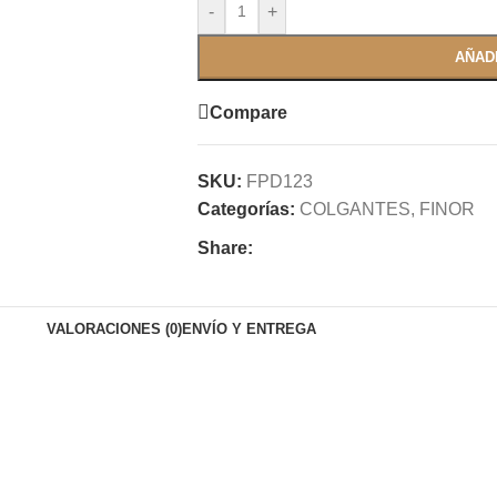
-
+
AÑAD
Compare
SKU:
FPD123
Categorías:
COLGANTES
,
FINOR
Share:
VALORACIONES (0)
ENVÍO Y ENTREGA