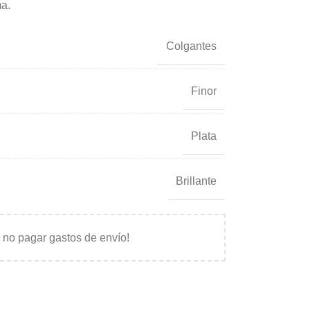
ma.
Colgantes
Finor
Plata
Brillante
 no pagar gastos de envío!