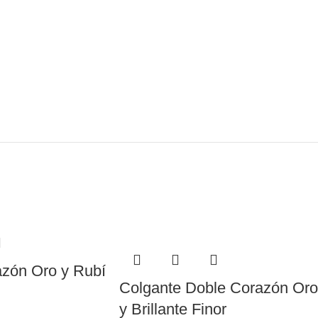
azón Oro y Rubí
Colgante Doble Corazón Oro
y Brillante Finor