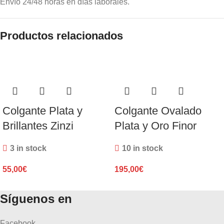
Envío 24/48 horas en días laborales.
Productos relacionados
Colgante Plata y
Colgante Ovalado
Brillantes Zinzi
Plata y Oro Finor
3 in stock
10 in stock
55,00
€
195,00
€
Síguenos en
Facebook