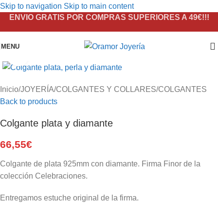
Skip to navigation
Skip to main content
ENVIO GRATIS POR COMPRAS SUPERIORES A 49€!!!
MENU
Click to enlarge
Inicio
/
JOYERÍA
/
COLGANTES Y COLLARES
/
COLGANTES
Back to products
Colgante plata y diamante
66,55
€
Colgante de plata 925mm con diamante. Firma Finor de la
colección Celebraciones.
Entregamos estuche original de la firma.