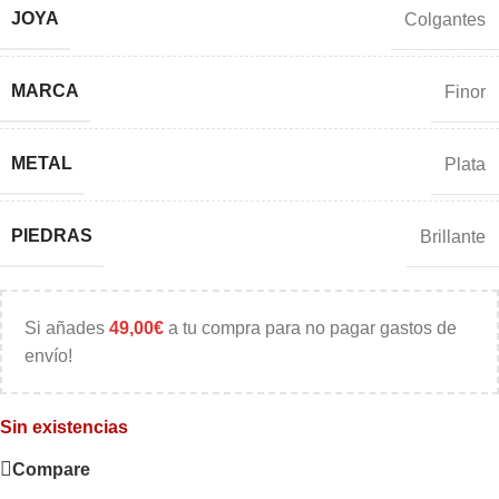
JOYA
Colgantes
MARCA
Finor
METAL
Plata
PIEDRAS
Brillante
Si añades
49,00
€
a tu compra para no pagar gastos de
envío!
Sin existencias
Compare