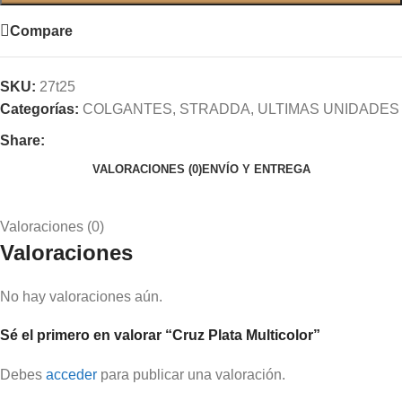
Compare
SKU:
27t25
Categorías:
COLGANTES
,
STRADDA
,
ULTIMAS UNIDADES
Share:
VALORACIONES (0)
ENVÍO Y ENTREGA
Valoraciones (0)
Valoraciones
No hay valoraciones aún.
Sé el primero en valorar “Cruz Plata Multicolor”
Debes
acceder
para publicar una valoración.