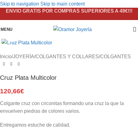
Skip to navigation
Skip to main content
ENVIO GRATIS POR COMPRAS SUPERIORES A 49€!!!
MENU
Click to enlarge
Inicio
/
JOYERÍA
/
COLGANTES Y COLLARES
/
COLGANTES
Cruz Plata Multicolor
120,66
€
Colgante cruz con circonitas formando una cruz la que la
envuelven piedras de colores varios.
Entregamos estuche de calidad.