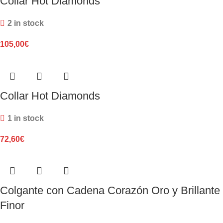
Collar Hot Diamonds
2 in stock
105,00
€
Collar Hot Diamonds
1 in stock
72,60
€
Colgante con Cadena Corazón Oro y Brillante
Finor