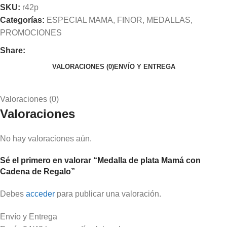
SKU:
r42p
Categorías:
ESPECIAL MAMA
,
FINOR
,
MEDALLAS
,
PROMOCIONES
Share:
VALORACIONES (0)
ENVÍO Y ENTREGA
Valoraciones (0)
Valoraciones
No hay valoraciones aún.
Sé el primero en valorar “Medalla de plata Mamá con
Cadena de Regalo”
Debes
acceder
para publicar una valoración.
Envío y Entrega