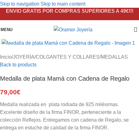
Skip to navigation
Skip to main content
ENVIO GRATIS POR COMPRAS SUPERIORES A 49€!!!
MENU
Click to enlarge
Inicio
/
JOYERÍA
/
COLGANTES Y COLLARES
/
MEDALLAS
Back to products
Medalla de plata Mamá con Cadena de Regalo
79,00
€
Medalla realizada en plata rodiada de 925 milésimas.
Excelente diseño de la firma FINOR, perteneciente a la
colección Reflejos. Entregamos con cadena de Regalo, se
entrega en estuche de calidad de la firma FINOR.