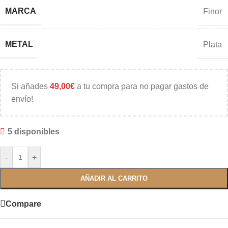
MARCA
Finor
METAL
Plata
Si añades
49,00
€
a tu compra para no pagar gastos de
envío!
5 disponibles
-
+
AÑADIR AL CARRITO
Compare