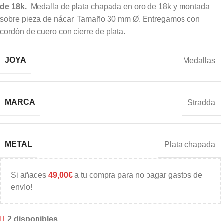
de 18k.
Medalla de plata chapada en oro de 18k y montada
sobre pieza de nácar. Tamaño 30 mm Ø. Entregamos con
cordón de cuero con cierre de plata.
JOYA
Medallas
MARCA
Stradda
METAL
Plata chapada
Si añades
49,00
€
a tu compra para no pagar gastos de
envío!
2 disponibles