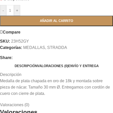
-
+
AÑADIR AL CARRITO
Compare
SKU:
23H52GY
Categorías:
MEDALLAS
,
STRADDA
Share:
DESCRIPCIÓN
VALORACIONES (0)
ENVÍO Y ENTREGA
Descripción
Medalla de plata chapada en oro de 18k y montada sobre
pieza de nácar. Tamaño 30 mm Ø. Entregamos con cordón de
cuero con cierre de plata.
Valoraciones (0)
Valoraciones