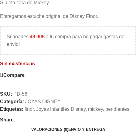
Silueta cara de Mickey
Entregamos estuche original de Disney Finor.
Si añades
49,00
€
a tu compra para no pagar gastos de
envío!
Sin existencias
Compare
SKU:
PD-56
Categoría:
JOYAS DISNEY
Etiquetas:
finor
,
Joyas Infantiles Disney
,
mickey
,
pendientes
Share:
VALORACIONES (0)
ENVÍO Y ENTREGA