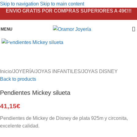
Skip to navigation
Skip to main content
ENVIO GRATIS POR COMPRAS SUPERIORES A 49€!!!
MENU
Click to enlarge
Inicio
/
JOYERÍA
/
JOYAS INFANTILES
/
JOYAS DISNEY
Back to products
Pendientes Mickey silueta
41,15
€
Pendientes de Mickey de Disney de plata 925m y circonita,
excelente calidad.