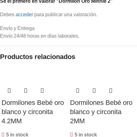
Sé el primero en valorar “Dormilón Oro Minnie 2”
Debes
acceder
para publicar una valoración.
Envío y Entrega
Envío 24/48 horas en días laborales.
Productos relacionados
Dormilones Bebé oro
Dormilones Bebé oro
blanco y circonita
blanco y circonita
4.2MM
2MM
5 in stock
5 in stock