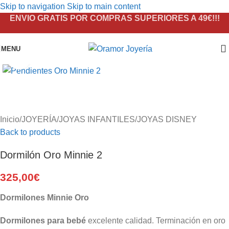
Skip to navigation
Skip to main content
ENVIO GRATIS POR COMPRAS SUPERIORES A 49€!!!
MENU
Click to enlarge
Inicio
/
JOYERÍA
/
JOYAS INFANTILES
/
JOYAS DISNEY
Back to products
Dormilón Oro Minnie 2
325,00
€
Dormilones Minnie Oro
Dormilones para bebé
excelente calidad. Terminación en oro