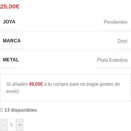
25,00
€
JOYA
Pendientes
MARCA
Zinzi
METAL
Plata Esterlina
Si añades
49,00
€
a tu compra para no pagar gastos de
envío!
13 disponibles
-
+