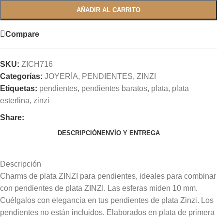
AÑADIR AL CARRITO
Compare
SKU:
ZICH716
Categorías:
JOYERÍA
,
PENDIENTES
,
ZINZI
Etiquetas:
pendientes
,
pendientes baratos
,
plata
,
plata
esterlina
,
zinzi
Share:
DESCRIPCIÓN
ENVÍO Y ENTREGA
Descripción
Charms de plata ZINZI para pendientes, ideales para combinar
con pendientes de plata ZINZI. Las esferas miden 10 mm.
Cuélgalos con elegancia en tus pendientes de plata Zinzi. Los
pendientes no están incluidos. Elaborados en plata de primera