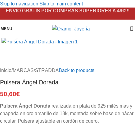
Skip to navigation
Skip to main content
ENVIO GRATIS POR COMPRAS SUPERIORES A 49€!!!
MENU
Click to enlarge
Inicio
/
MARCAS
/
STRADDA
Back to products
Pulsera Ángel Dorada
50,60
€
Pulsera Ángel Dorada
realizada en plata de 925 milésimas y
chapada en oro amarillo de 18k, montada sobre base de nácar
circular. Pulsera ajustable en cordón de cuero.