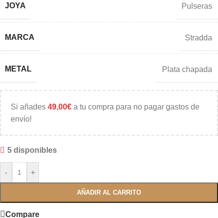
JOYA
Pulseras
MARCA
Stradda
METAL
Plata chapada
Si añades
49,00
€
a tu compra para no pagar gastos de
envío!
5 disponibles
-
+
AÑADIR AL CARRITO
Compare