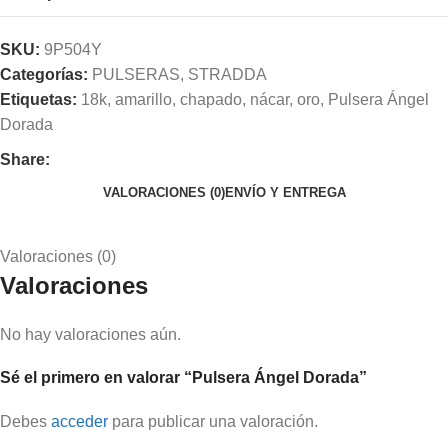
SKU:
9P504Y
Categorías:
PULSERAS
,
STRADDA
Etiquetas:
18k
,
amarillo
,
chapado
,
nácar
,
oro
,
Pulsera Ángel
Dorada
Share:
VALORACIONES (0)
ENVÍO Y ENTREGA
Valoraciones (0)
Valoraciones
No hay valoraciones aún.
Sé el primero en valorar “Pulsera Ángel Dorada”
Debes
acceder
para publicar una valoración.