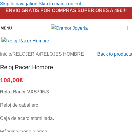
Skip to navigation
Skip to main content
ENVIO GRATIS POR COMPRAS SUPERIORES A 49€!!!
MENU
Click to enlarge
Inicio
/
RELOJERIA
/
RELOJES HOMBRE
Back to products
Reloj Racer Hombre
108,00
€
Reloj Racer VXS706-3
Reloj de caballero
Caja de acero atornillada.
Máquina crono-alarma