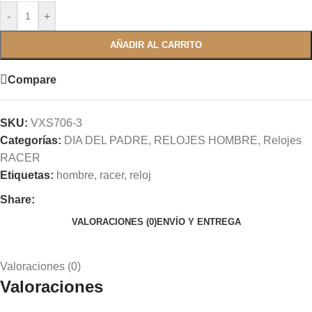
-
+
AÑADIR AL CARRITO
Compare
SKU:
VXS706-3
Categorías:
DIA DEL PADRE
,
RELOJES HOMBRE
,
Relojes
RACER
Etiquetas:
hombre
,
racer
,
reloj
Share:
VALORACIONES (0)
ENVÍO Y ENTREGA
Valoraciones (0)
Valoraciones