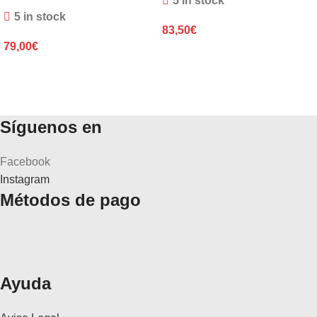
5 in stock
5 in stock
83,50
€
79,00
€
Síguenos en
Facebook
Instagram
Métodos de pago
Ayuda