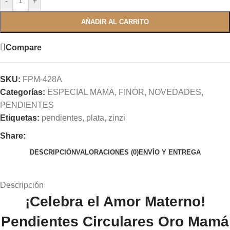
-
+
AÑADIR AL CARRITO
Compare
SKU:
FPM-428A
Categorías:
ESPECIAL MAMA
,
FINOR
,
NOVEDADES
,
PENDIENTES
Etiquetas:
pendientes
,
plata
,
zinzi
Share:
DESCRIPCIÓN
VALORACIONES (0)
ENVÍO Y ENTREGA
Descripción
¡Celebra el Amor Materno!
Pendientes Circulares Oro Mamá