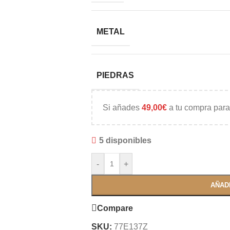
METAL
PIEDRAS
Si añades
49,00
€
a tu compra para
5 disponibles
-
+
AÑAD
Compare
SKU:
77E137Z