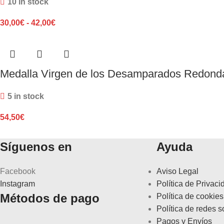
10 in stock
30,00
€
-
42,00
€
Medalla Virgen de los Desamparados Redond
5 in stock
54,50
€
Síguenos en
Ayuda
Facebook
Aviso Legal
Instagram
Política de Privaci
Métodos de pago
Política de cookies
Política de redes s
Pagos y Envíos