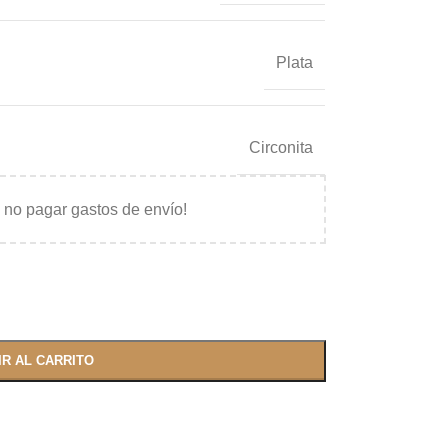
Plata
Circonita
 no pagar gastos de envío!
IR AL CARRITO