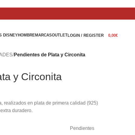
S DISNEY
HOMBRE
MARCAS
OUTLET
LOGIN / REGISTER
0,00
€
ADES
/
Pendientes de Plata y Circonita
ta y Circonita
 realizados en plata de primera calidad (925)
 extra duradero.
Pendientes