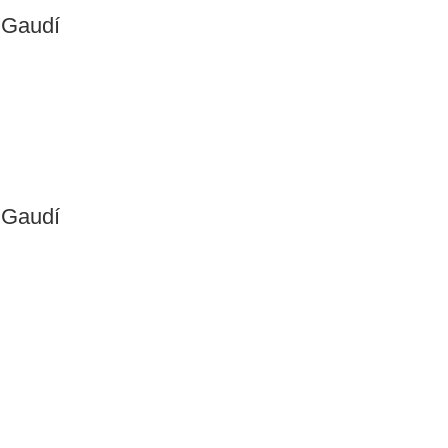
e Gaudí
e Gaudí