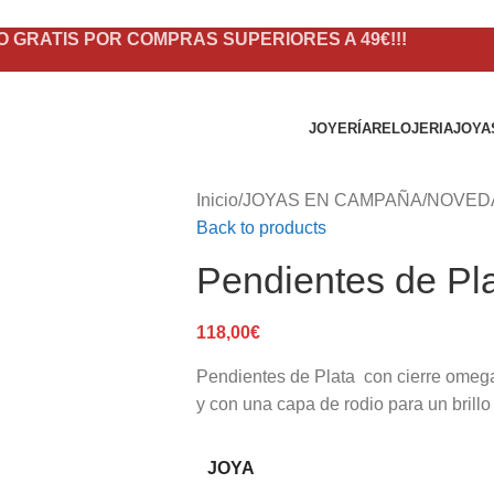
O GRATIS POR COMPRAS SUPERIORES A 49€!!!
JOYERÍA
RELOJERIA
JOYA
Inicio
/
JOYAS EN CAMPAÑA
/
NOVED
Back to products
Pendientes de Pla
118,00
€
Pendientes de Plata con cierre omega,
y con una capa de rodio para un brillo
JOYA