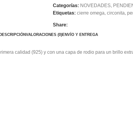
Categorías:
NOVEDADES
,
PENDIE
Etiquetas:
cierre omega
,
circonita
,
pe
Share:
DESCRIPCIÓN
VALORACIONES (0)
ENVÍO Y ENTREGA
imera calidad (925) y con una capa de rodio para un brillo extr