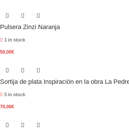
Pulsera Zinzi Naranja
1 in stock
50,00
€
Sortija de plata Inspiración en la obra La Ped
5 in stock
70,00
€