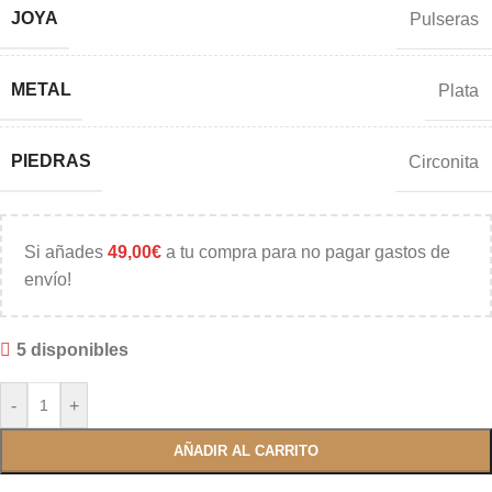
JOYA
Pulseras
METAL
Plata
PIEDRAS
Circonita
Si añades
49,00
€
a tu compra para no pagar gastos de
envío!
5 disponibles
-
+
AÑADIR AL CARRITO