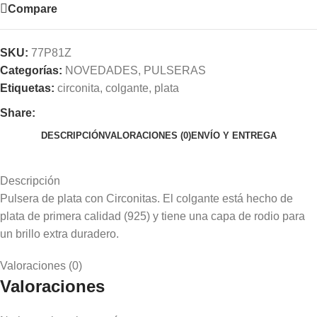
Compare
SKU:
77P81Z
Categorías:
NOVEDADES
,
PULSERAS
Etiquetas:
circonita
,
colgante
,
plata
Share:
DESCRIPCIÓN
VALORACIONES (0)
ENVÍO Y ENTREGA
Descripción
Pulsera de plata con Circonitas. El colgante está hecho de
plata de primera calidad (925) y tiene una capa de rodio para
un brillo extra duradero.
Valoraciones (0)
Valoraciones