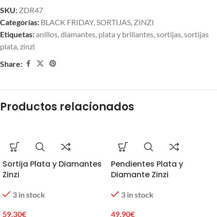
SKU:
ZDR47
Categorías:
BLACK FRIDAY
,
SORTIJAS
,
ZINZI
Etiquetas:
anillos
,
diamantes
,
plata y brillantes
,
sortijas
,
sortijas
plata
,
zinzi
Share:
Productos relacionados
Sortija Plata y Diamantes
Pendientes Plata y
Zinzi
Diamante Zinzi
3 in stock
3 in stock
59,30
€
49,90
€