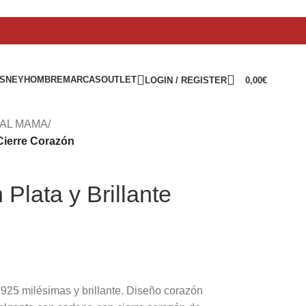
ISNEY
HOMBRE
MARCAS
OUTLET
LOGIN / REGISTER
0,00
€
AL MAMA
/
 Cierre Corazón
Plata y Brillante
925 milésimas y brillante. Diseño corazón