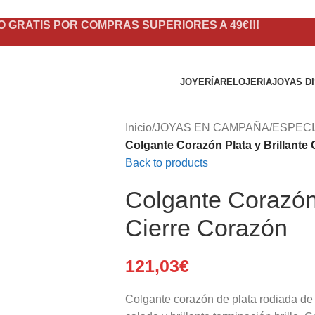
O GRATIS POR COMPRAS SUPERIORES A 49€!!!
JOYERÍA
RELOJERIA
JOYAS D
Inicio
/
JOYAS EN CAMPAÑA
/
ESPECI
Colgante Corazón Plata y Brillante
Back to products
Colgante Corazón 
Cierre Corazón
121,03
€
Colgante corazón de plata rodiada de 