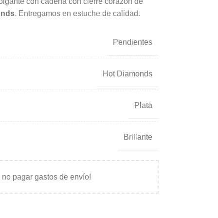
 Colgante con cadena con cierre corazón de
onds
. Entregamos en estuche de calidad.
Pendientes
Hot Diamonds
Plata
Brillante
 no pagar gastos de envío!