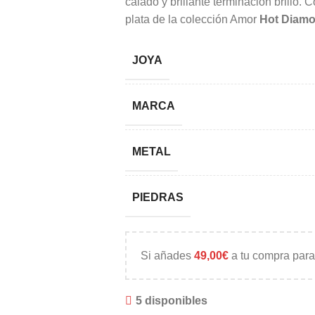
calado y brillante terminación brillo.
plata de la colección Amor
Hot Diam
JOYA
MARCA
METAL
PIEDRAS
Si añades
49,00
€
a tu compra para
5 disponibles