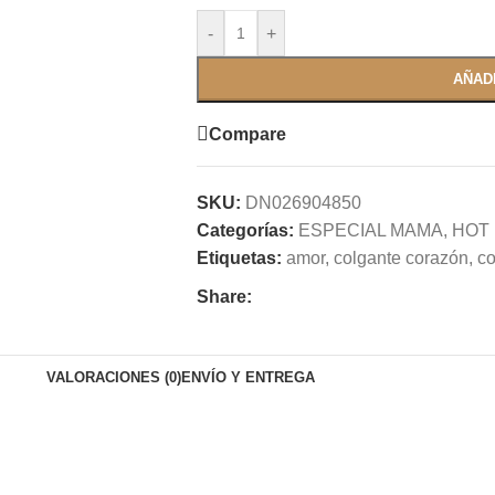
-
+
AÑAD
Compare
SKU:
DN026904850
Categorías:
ESPECIAL MAMA
,
HOT
Etiquetas:
amor
,
colgante corazón
,
co
Share:
VALORACIONES (0)
ENVÍO Y ENTREGA