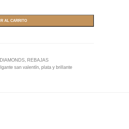
IR AL CARRITO
 DIAMONDS
,
REBAJAS
lgante san valentín
,
plata y brillante