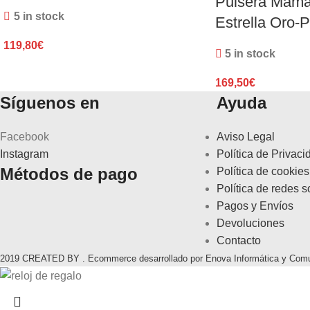
Pulsera Mamá
5 in stock
Estrella Oro-P
119,80
€
5 in stock
169,50
€
Síguenos en
Ayuda
Facebook
Aviso Legal
Instagram
Política de Privaci
Métodos de pago
Política de cookies
Política de redes s
Pagos y Envíos
Devoluciones
Contacto
2019 CREATED BY . Ecommerce desarrollado por Enova Informática y Com