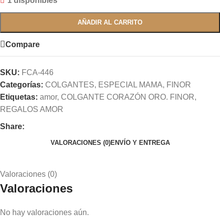
1 disponibles
AÑADIR AL CARRITO
Compare
SKU:
FCA-446
Categorías:
COLGANTES
,
ESPECIAL MAMA
,
FINOR
Etiquetas:
amor
,
COLGANTE CORAZÓN ORO. FINOR
,
REGALOS AMOR
Share:
VALORACIONES (0)
ENVÍO Y ENTREGA
Valoraciones (0)
Valoraciones
No hay valoraciones aún.