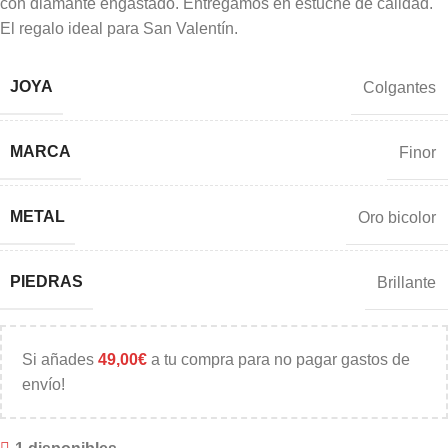
con diamante engastado. Entregamos en estuche de calidad.
El regalo ideal para San Valentín.
JOYA
Colgantes
MARCA
Finor
METAL
Oro bicolor
PIEDRAS
Brillante
Si añades
49,00
€
a tu compra para no pagar gastos de
envío!