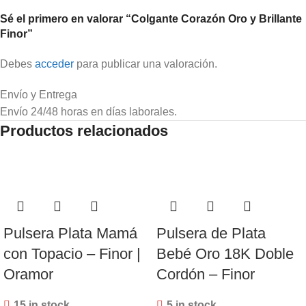
Sé el primero en valorar “Colgante Corazón Oro y Brillante
Finor”
Debes
acceder
para publicar una valoración.
Envío y Entrega
Envío 24/48 horas en días laborales.
Productos relacionados
Pulsera Plata Mamá
Pulsera de Plata
con Topacio – Finor |
Bebé Oro 18K Doble
Oramor
Cordón – Finor
15 in stock
5 in stock