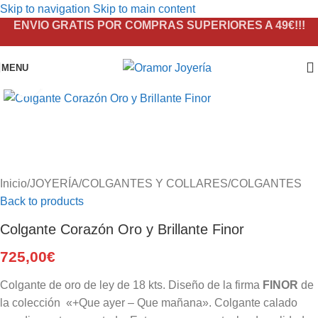
Skip to navigation
Skip to main content
ENVIO GRATIS POR COMPRAS SUPERIORES A 49€!!!
MENU
Click to enlarge
Inicio
/
JOYERÍA
/
COLGANTES Y COLLARES
/
COLGANTES
Back to products
Colgante Corazón Oro y Brillante Finor
725,00
€
Colgante de oro de ley de 18 kts. Diseño de la firma
FINOR
de
la colección «+Que ayer – Que mañana». Colgante calado