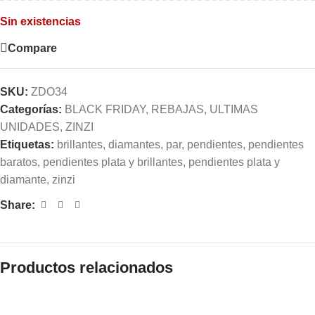
Sin existencias
Compare
SKU:
ZDO34
Categorías:
BLACK FRIDAY
,
REBAJAS
,
ULTIMAS
UNIDADES
,
ZINZI
Etiquetas:
brillantes
,
diamantes
,
par
,
pendientes
,
pendientes
baratos
,
pendientes plata y brillantes
,
pendientes plata y
diamante
,
zinzi
Share:
Productos relacionados