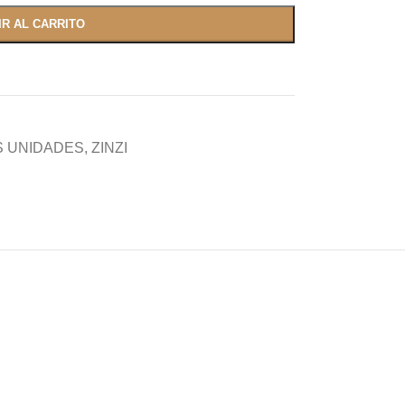
IR AL CARRITO
S UNIDADES
,
ZINZI