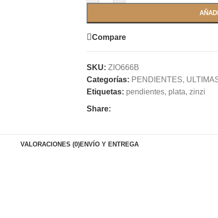
AÑAD
Compare
SKU:
ZIO666B
Categorías:
PENDIENTES
,
ULTIMA
Etiquetas:
pendientes
,
plata
,
zinzi
Share:
VALORACIONES (0)
ENVÍO Y ENTREGA