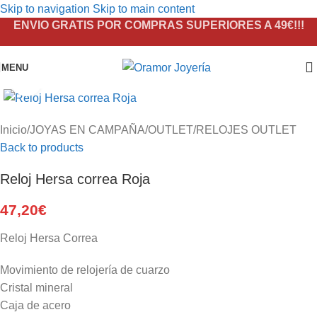
Skip to navigation
Skip to main content
ENVIO GRATIS POR COMPRAS SUPERIORES A 49€!!!
MENU
Click to enlarge
Inicio
/
JOYAS EN CAMPAÑA
/
OUTLET
/
RELOJES OUTLET
Back to products
Reloj Hersa correa Roja
47,20
€
Reloj Hersa Correa
Movimiento de relojería de cuarzo
Cristal mineral
Caja de acero