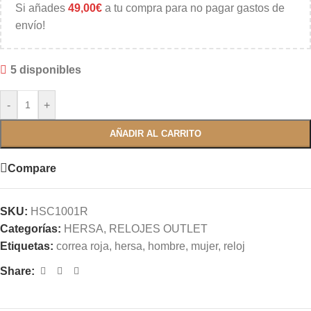
Si añades
49,00
€
a tu compra para no pagar gastos de
envío!
5 disponibles
-
+
AÑADIR AL CARRITO
Compare
SKU:
HSC1001R
Categorías:
HERSA
,
RELOJES OUTLET
Etiquetas:
correa roja
,
hersa
,
hombre
,
mujer
,
reloj
Share: