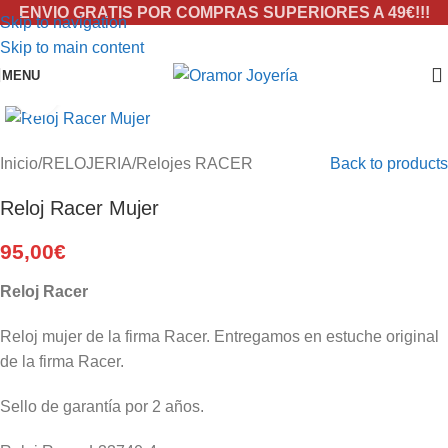
ENVIO GRATIS POR COMPRAS SUPERIORES A 49€!!!
Skip to navigation
Skip to main content
MENU
Click to enlarge
Inicio
/
RELOJERIA
/
Relojes RACER
Back to products
Reloj Racer Mujer
95,00
€
Reloj Racer
Reloj mujer de la firma Racer. Entregamos en estuche original
de la firma Racer.
Sello de garantía por 2 años.