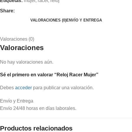
Etiquetas:
mujer
,
racer
,
reloj
Share:
VALORACIONES (0)
ENVÍO Y ENTREGA
Valoraciones (0)
Valoraciones
No hay valoraciones aún.
Sé el primero en valorar “Reloj Racer Mujer”
Debes
acceder
para publicar una valoración.
Envío y Entrega
Envío 24/48 horas en días laborales.
Productos relacionados