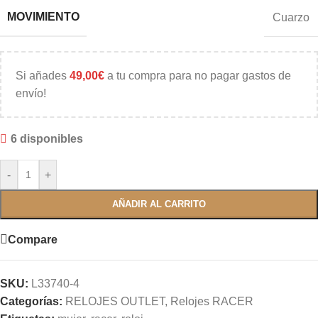
MOVIMIENTO
Cuarzo
Si añades
49,00
€
a tu compra para no pagar gastos de
envío!
6 disponibles
-
+
AÑADIR AL CARRITO
Compare
SKU:
L33740-4
Categorías:
RELOJES OUTLET
,
Relojes RACER