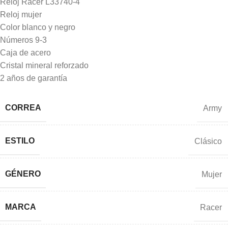
Reloj Racer L33740-4
Reloj mujer
Color blanco y negro
Números 9-3
Caja de acero
Cristal mineral reforzado
2 años de garantía
CORREA
Army
ESTILO
Clásico
GÉNERO
Mujer
MARCA
Racer