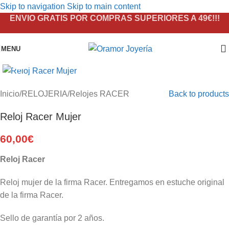
Skip to navigation
Skip to main content
ENVIO GRATIS POR COMPRAS SUPERIORES A 49€!!!
MENU
Click to enlarge
Inicio
/
RELOJERIA
/
Relojes RACER
Back to products
Reloj Racer Mujer
60,00
€
Reloj Racer
Reloj mujer de la firma Racer. Entregamos en estuche original
de la firma Racer.
Sello de garantía por 2 años.