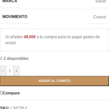
MARCA
Racer
MOVIMIENTO
Cuarzo
Si añades
49,00
€
a tu compra para no pagar gastos de
envío!
2 disponibles
-
+
AÑADIR AL CARRITO
Compare
SKU:
L34738-2