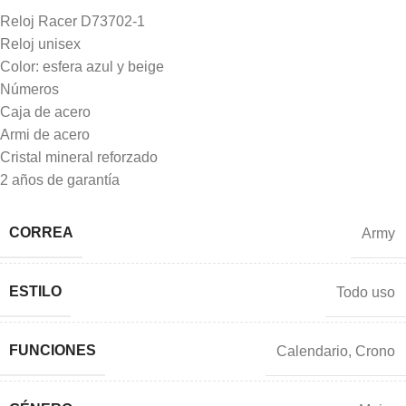
Reloj Racer D73702-1
Reloj unisex
Color: esfera azul y beige
Números
Caja de acero
Armi de acero
Cristal mineral reforzado
2 años de garantía
CORREA
Army
ESTILO
Todo uso
FUNCIONES
Calendario
,
Crono