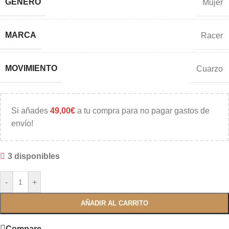
GÉNERO
Mujer
MARCA
Racer
MOVIMIENTO
Cuarzo
Si añades
49,00
€
a tu compra para no pagar gastos de
envío!
3 disponibles
-
+
AÑADIR AL CARRITO
Compare