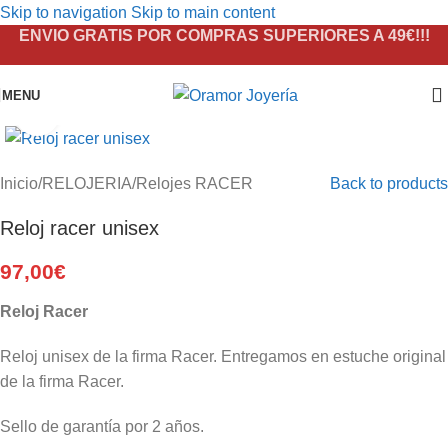
Skip to navigation
Skip to main content
ENVIO GRATIS POR COMPRAS SUPERIORES A 49€!!!
MENU
Click to enlarge
Inicio
/
RELOJERIA
/
Relojes RACER
Back to products
Reloj racer unisex
97,00
€
Reloj Racer
Reloj unisex de la firma Racer. Entregamos en estuche original
de la firma Racer.
Sello de garantía por 2 años.