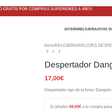
O GRATIS POR COMPRAS SUPERIORES A 49€!!!
JOYERÍA
RELOJERIA
JOYAS D
Inicio
/
RELOJERIA
/
RELOJES DESP
Despertador Dan
17,00
€
Despertador rojo de la firma Dangelo.
Si añades
49,00
€
a tu compra para