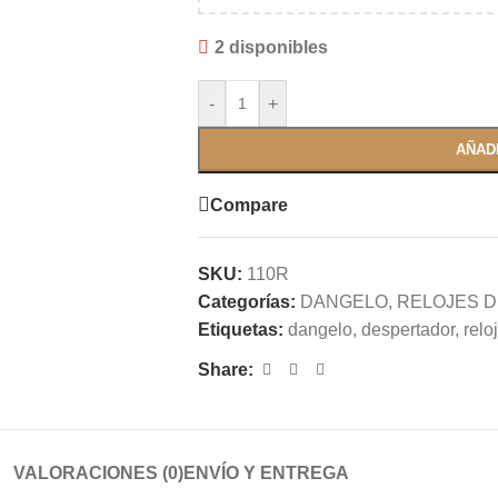
2 disponibles
-
+
AÑAD
Compare
SKU:
110R
Categorías:
DANGELO
,
RELOJES 
Etiquetas:
dangelo
,
despertador
,
reloj
Share:
VALORACIONES (0)
ENVÍO Y ENTREGA