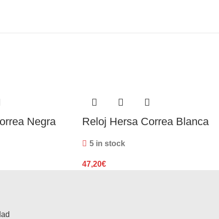
orrea Negra
Reloj Hersa Correa Blanca
5 in stock
47,20
€
dad