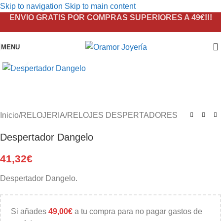
Skip to navigation
Skip to main content
ENVIO GRATIS POR COMPRAS SUPERIORES A 49€!!!
MENU
Click to enlarge
Inicio
/
RELOJERIA
/
RELOJES DESPERTADORES
Despertador Dangelo
41,32
€
Despertador Dangelo.
Si añades
49,00
€
a tu compra para no pagar gastos de