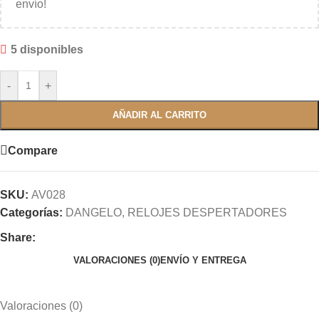
envío!
5 disponibles
-
+
AÑADIR AL CARRITO
Compare
SKU:
AV028
Categorías:
DANGELO
,
RELOJES DESPERTADORES
Share:
VALORACIONES (0)
ENVÍO Y ENTREGA
Valoraciones (0)