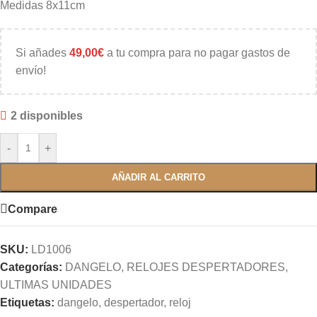
Medidas 8x11cm
Si añades
49,00
€
a tu compra para no pagar gastos de
envío!
2 disponibles
-
+
AÑADIR AL CARRITO
Compare
SKU:
LD1006
Categorías:
DANGELO
,
RELOJES DESPERTADORES
,
ULTIMAS UNIDADES
Etiquetas:
dangelo
,
despertador
,
reloj