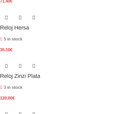
71,40
€
Reloj Hersa
5 in stock
35,10
€
Reloj Zinzi Plata
3 in stock
120,00
€