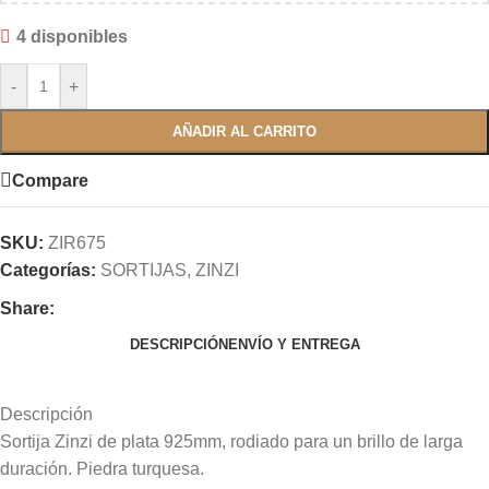
4 disponibles
-
+
AÑADIR AL CARRITO
Compare
SKU:
ZIR675
Categorías:
SORTIJAS
,
ZINZI
Share:
DESCRIPCIÓN
ENVÍO Y ENTREGA
Descripción
Sortija Zinzi de plata 925mm, rodiado para un brillo de larga
duración. Piedra turquesa.