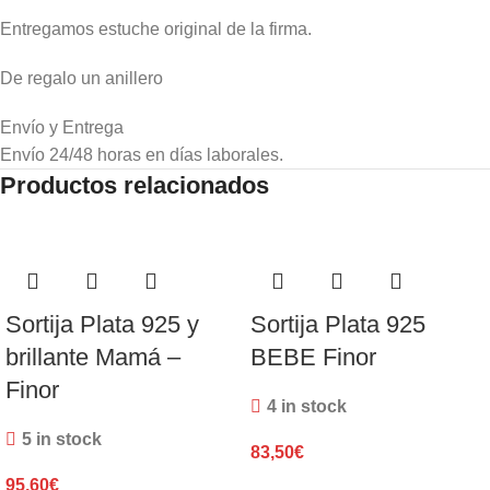
Entregamos estuche original de la firma.
De regalo un anillero
Envío y Entrega
Envío 24/48 horas en días laborales.
Productos relacionados
Sortija Plata 925 y
Sortija Plata 925
brillante Mamá –
BEBE Finor
Finor
4 in stock
5 in stock
83,50
€
95,60
€