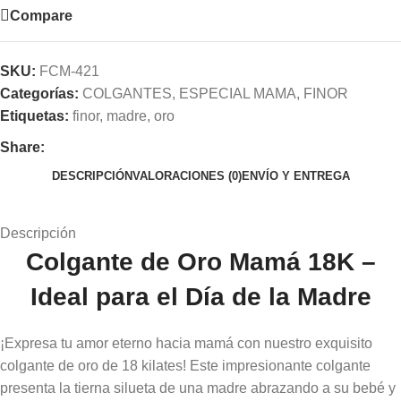
Compare
SKU:
FCM-421
Categorías:
COLGANTES
,
ESPECIAL MAMA
,
FINOR
Etiquetas:
finor
,
madre
,
oro
Share:
DESCRIPCIÓN
VALORACIONES (0)
ENVÍO Y ENTREGA
Descripción
Colgante de Oro Mamá 18K –
Ideal para el Día de la Madre
¡Expresa tu amor eterno hacia mamá con nuestro exquisito
colgante de oro de 18 kilates! Este impresionante colgante
presenta la tierna silueta de una madre abrazando a su bebé y