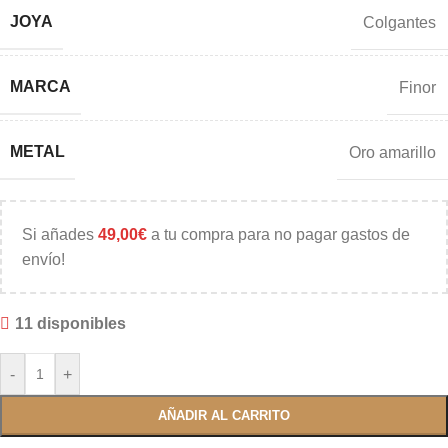
JOYA
Colgantes
MARCA
Finor
METAL
Oro amarillo
Si añades
49,00
€
a tu compra para no pagar gastos de
envío!
11 disponibles
-
+
AÑADIR AL CARRITO