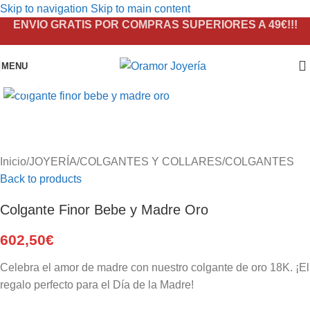
Skip to navigation
Skip to main content
ENVIO GRATIS POR COMPRAS SUPERIORES A 49€!!!
MENU
Click to enlarge
Inicio
/
JOYERÍA
/
COLGANTES Y COLLARES
/
COLGANTES
Back to products
Colgante Finor Bebe y Madre Oro
602,50
€
Celebra el amor de madre con nuestro colgante de oro 18K. ¡El
regalo perfecto para el Día de la Madre!