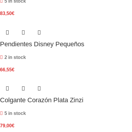
5 in stock
83,50
€
Pendientes Disney Pequeños
2 in stock
66,55
€
Colgante Corazón Plata Zinzi
5 in stock
79,00
€