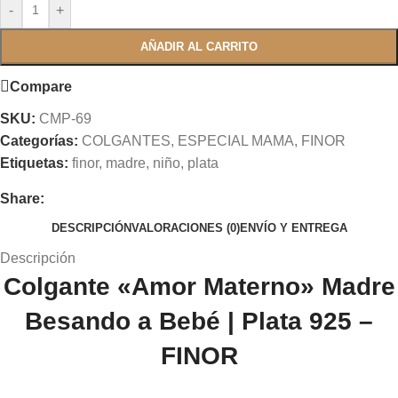
-
+
AÑADIR AL CARRITO
Compare
SKU:
CMP-69
Categorías:
COLGANTES
,
ESPECIAL MAMA
,
FINOR
Etiquetas:
finor
,
madre
,
niño
,
plata
Share:
DESCRIPCIÓN
VALORACIONES (0)
ENVÍO Y ENTREGA
Descripción
Colgante «Amor Materno» Madre
Besando a Bebé | Plata 925 –
FINOR