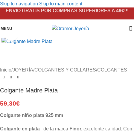
Skip to navigation
Skip to main content
ENVIO GRATIS POR COMPRAS SUPERIORES A 49€!!!
MENU
Click to enlarge
Inicio
/
JOYERÍA
/
COLGANTES Y COLLARES
/
COLGANTES
Colgante Madre Plata
59,30
€
Colgante niño plata 925 mm
Colgante en plata
de la marca
Finor,
excelente calidad. Con