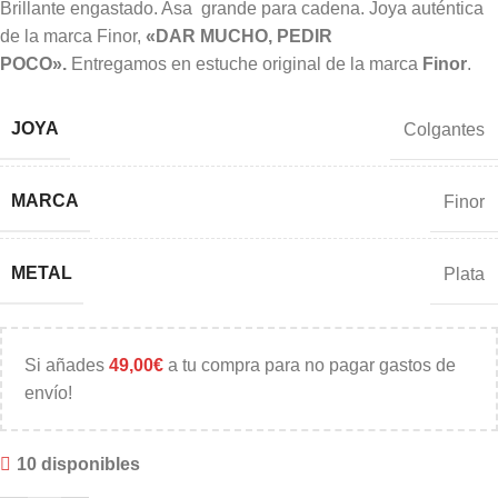
Brillante engastado. Asa grande para cadena. Joya auténtica
de la marca Finor,
«DAR MUCHO, PEDIR
POCO».
Entregamos en estuche original de la marca
Finor
.
JOYA
Colgantes
MARCA
Finor
METAL
Plata
Si añades
49,00
€
a tu compra para no pagar gastos de
envío!
10 disponibles