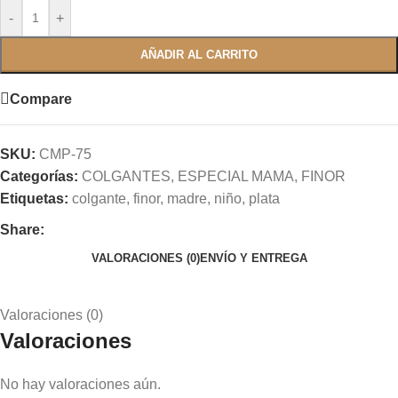
-
+
AÑADIR AL CARRITO
Compare
SKU:
CMP-75
Categorías:
COLGANTES
,
ESPECIAL MAMA
,
FINOR
Etiquetas:
colgante
,
finor
,
madre
,
niño
,
plata
Share:
VALORACIONES (0)
ENVÍO Y ENTREGA
Valoraciones (0)
Valoraciones
No hay valoraciones aún.