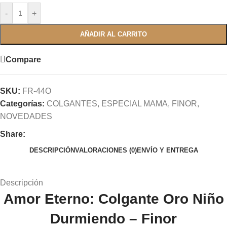
-
+
AÑADIR AL CARRITO
Compare
SKU:
FR-44O
Categorías:
COLGANTES
,
ESPECIAL MAMA
,
FINOR
,
NOVEDADES
Share:
DESCRIPCIÓN
VALORACIONES (0)
ENVÍO Y ENTREGA
Descripción
Amor Eterno: Colgante Oro Niño
Durmiendo – Finor