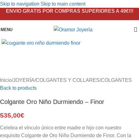
Skip to navigation
Skip to main content
ENVIO GRATIS POR COMPRAS SUPERIORES A 49€!!!
MENU
Click to enlarge
Inicio
/
JOYERÍA
/
COLGANTES Y COLLARES
/
COLGANTES
Back to products
Colgante Oro Niño Durmiendo – Finor
535,00
€
Celebra el vínculo único entre madre e hijo con nuestro
exquisito Colgante de Oro Niño Durmiendo de Finor. Con la